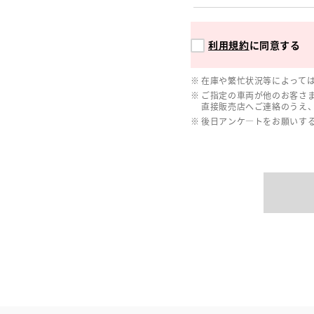
利用規約
に同意する
在庫や繁忙状況等によって
ご指定の車両が他のお客さ
直接販売店へご連絡のうえ
後日アンケ―トをお願いす