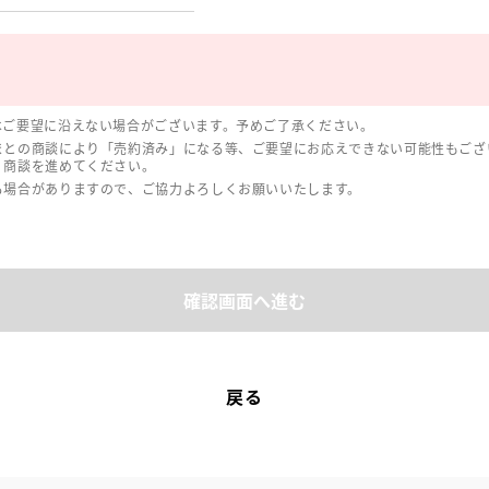
はご要望に沿えない場合がございます。予めご了承ください。
まとの商談により「売約済み」になる等、ご要望にお応えできない可能性もござ
、商談を進めてください。
る場合がありますので、ご協力よろしくお願いいたします。
確認画面へ進む
戻る