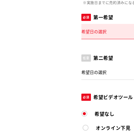
※実施日までに売約済みにな
第一希望
必須
第二希望
任意
希望ビデオツール
必須
希望なし
オンライン下見