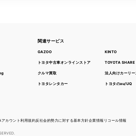
関連サービス
ト
GAZOO
KINTO
トヨタ中古車オンラインストア
TOYOTA SHARE
ng
クルマ買取
法人向けカーリー
トヨタレンタカー
トヨタのau/UQ
TAアカウント利用規約
反社会的勢力に対する基本方針
企業情報
リコール情報
SERVED.