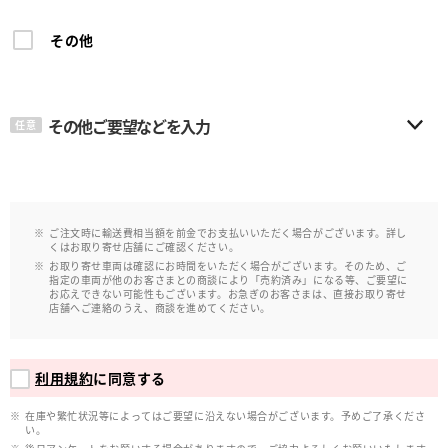
その他
その他ご要望などを入力
任意
ご注文時に輸送費相当額を前金でお支払いいただく場合がございます。詳し
くはお取り寄せ店舗にご確認ください。
お取り寄せ車両は確認にお時間をいただく場合がございます。そのため、ご
指定の車両が他のお客さまとの商談により「売約済み」になる等、ご要望に
お応えできない可能性もございます。お急ぎのお客さまは、直接お取り寄せ
店舗へご連絡のうえ、商談を進めてください。
利用規約
に同意する
在庫や繁忙状況等によってはご要望に沿えない場合がございます。予めご了承くださ
い。