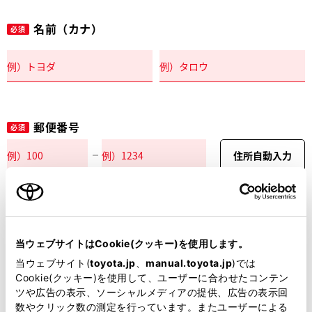
名前（カナ）
必須
郵便番号
必須
住所自動入力
都道府県
必須
当ウェブサイトはCookie(クッキー)を使用します。
当ウェブサイト(
toyota.jp
、
manual.toyota.jp
)では
Cookie(クッキー)を使用して、ユーザーに合わせたコンテン
ツや広告の表示、ソーシャルメディアの提供、広告の表示回
市区町村名
必須
数やクリック数の測定を行っています。またユーザーによる