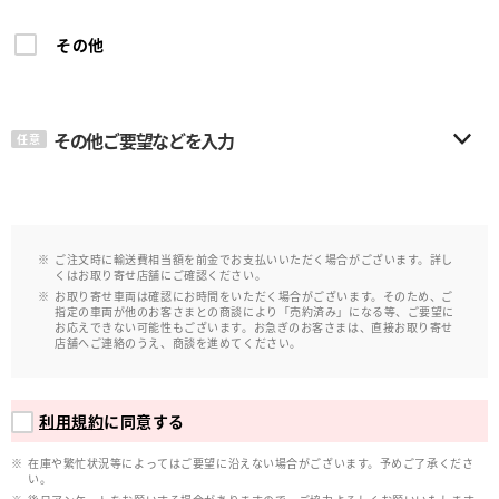
その他
その他ご要望などを入力
任意
ご注文時に輸送費相当額を前金でお支払いいただく場合がございます。詳し
くはお取り寄せ店舗にご確認ください。
お取り寄せ車両は確認にお時間をいただく場合がございます。そのため、ご
指定の車両が他のお客さまとの商談により「売約済み」になる等、ご要望に
お応えできない可能性もございます。お急ぎのお客さまは、直接お取り寄せ
店舗へご連絡のうえ、商談を進めてください。
利用規約
に同意する
在庫や繁忙状況等によってはご要望に沿えない場合がございます。予めご了承くださ
い。