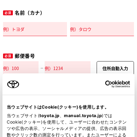
名前（カナ）
必須
郵便番号
必須
住所自動入力
都道府県
必須
当ウェブサイトはCookie(クッキー)を使用します。
当ウェブサイト(
toyota.jp
、
manual.toyota.jp
)では
Cookie(クッキー)を使用して、ユーザーに合わせたコンテン
ツや広告の表示、ソーシャルメディアの提供、広告の表示回
市区町村名
必須
数やクリック数の測定を行っています。またユーザーによる