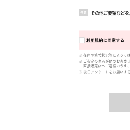
その他ご要望などを
任意
利用規約
に同意する
在庫や繁忙状況等によって
ご指定の車両が他のお客さ
直接販売店へご連絡のうえ
後日アンケ―トをお願いす