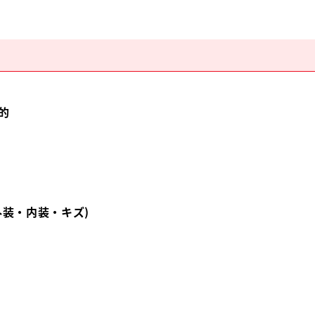
的
外装・内装・キズ)