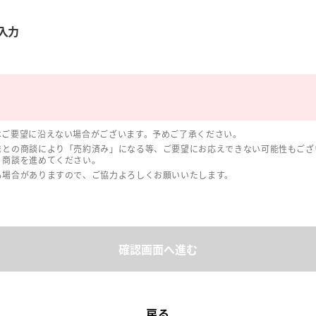
入力
はご要望に沿えない場合がございます。予めご了承ください。
まとの商談により「売約済み」になる等、ご要望にお応えできない可能性もござ
、商談を進めてください。
る場合がありますので、ご協力よろしくお願いいたします。
確認画面へ進む
戻る