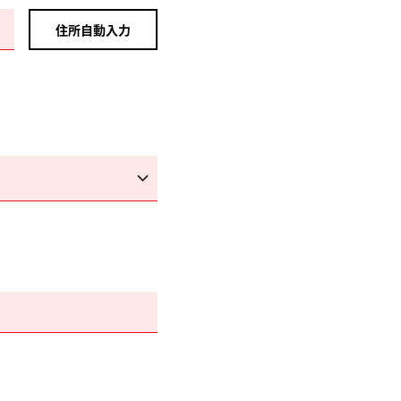
住所自動入力