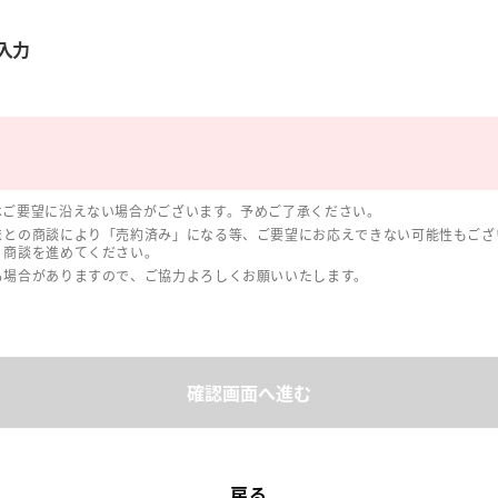
入力
はご要望に沿えない場合がございます。予めご了承ください。
まとの商談により「売約済み」になる等、ご要望にお応えできない可能性もござ
、商談を進めてください。
る場合がありますので、ご協力よろしくお願いいたします。
確認画面へ進む
戻る