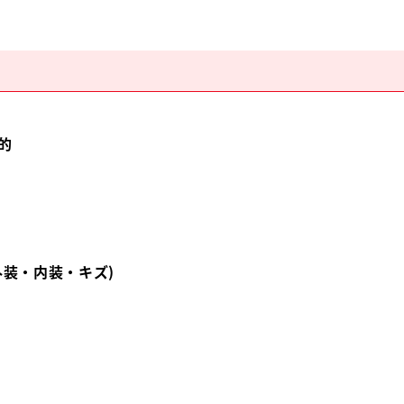
的
外装・内装・キズ)