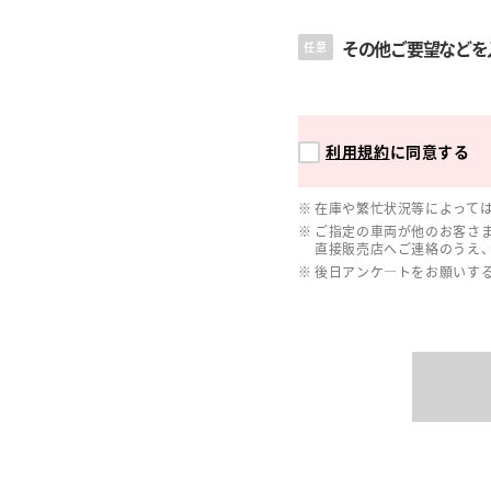
その他ご要望などを
任意
利用規約
に同意する
在庫や繁忙状況等によって
ご指定の車両が他のお客さ
直接販売店へご連絡のうえ
後日アンケ―トをお願いす