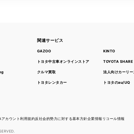
関連サービス
ト
GAZOO
KINTO
トヨタ中古車オンラインストア
TOYOTA SHARE
ng
クルマ買取
法人向けカーリー
トヨタレンタカー
トヨタのau/UQ
TAアカウント利用規約
反社会的勢力に対する基本方針
企業情報
リコール情報
SERVED.