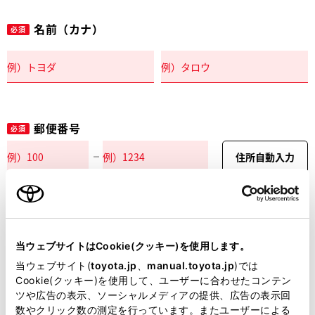
名前（カナ）
必須
郵便番号
必須
住所自動入力
都道府県
必須
当ウェブサイトはCookie(クッキー)を使用します。
当ウェブサイト(
toyota.jp
、
manual.toyota.jp
)では
Cookie(クッキー)を使用して、ユーザーに合わせたコンテン
ツや広告の表示、ソーシャルメディアの提供、広告の表示回
市区町村名
必須
数やクリック数の測定を行っています。またユーザーによる