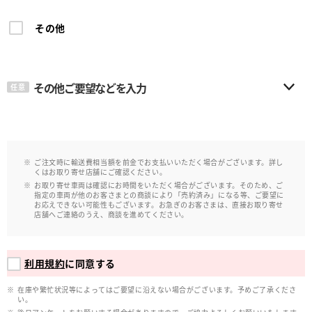
その他
その他ご要望などを入力
任意
ご注文時に輸送費相当額を前金でお支払いいただく場合がございます。詳し
くはお取り寄せ店舗にご確認ください。
お取り寄せ車両は確認にお時間をいただく場合がございます。そのため、ご
指定の車両が他のお客さまとの商談により「売約済み」になる等、ご要望に
お応えできない可能性もございます。お急ぎのお客さまは、直接お取り寄せ
店舗へご連絡のうえ、商談を進めてください。
利用規約
に同意する
在庫や繁忙状況等によってはご要望に沿えない場合がございます。予めご了承くださ
い。