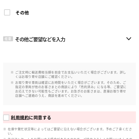
その他
その他ご要望などを入力
任意
ご注文時に輸送費相当額を前金でお支払いいただく場合がございます。詳し
くはお取り寄せ店舗にご確認ください。
お取り寄せ車両は確認にお時間をいただく場合がございます。そのため、ご
指定の車両が他のお客さまとの商談により「売約済み」になる等、ご要望に
お応えできない可能性もございます。お急ぎのお客さまは、直接お取り寄せ
店舗へご連絡のうえ、商談を進めてください。
利用規約
に同意する
在庫や繁忙状況等によってはご要望に沿えない場合がございます。予めご了承くださ
い。