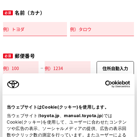
名前（カナ）
必須
郵便番号
必須
住所自動入力
都道府県
必須
当ウェブサイトはCookie(クッキー)を使用します。
当ウェブサイト(
toyota.jp
、
manual.toyota.jp
)では
Cookie(クッキー)を使用して、ユーザーに合わせたコンテン
ツや広告の表示、ソーシャルメディアの提供、広告の表示回
市区町村名
必須
数やクリック数の測定を行っています。またユーザーによる