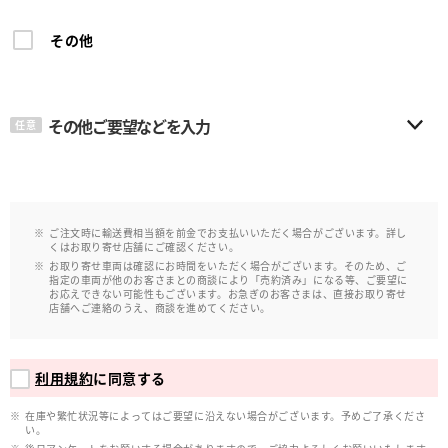
その他
その他ご要望などを入力
任意
ご注文時に輸送費相当額を前金でお支払いいただく場合がございます。詳し
くはお取り寄せ店舗にご確認ください。
お取り寄せ車両は確認にお時間をいただく場合がございます。そのため、ご
指定の車両が他のお客さまとの商談により「売約済み」になる等、ご要望に
お応えできない可能性もございます。お急ぎのお客さまは、直接お取り寄せ
店舗へご連絡のうえ、商談を進めてください。
利用規約
に同意する
在庫や繁忙状況等によってはご要望に沿えない場合がございます。予めご了承くださ
い。