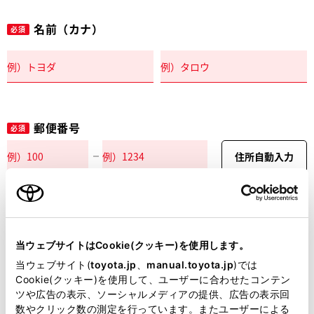
名前（カナ）
必須
郵便番号
必須
住所自動入力
都道府県
必須
当ウェブサイトはCookie(クッキー)を使用します。
当ウェブサイト(
toyota.jp
、
manual.toyota.jp
)では
Cookie(クッキー)を使用して、ユーザーに合わせたコンテン
ツや広告の表示、ソーシャルメディアの提供、広告の表示回
市区町村名
必須
数やクリック数の測定を行っています。またユーザーによる