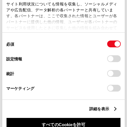
サイト利用状況についても情報を収集し、ソーシャルメディ
アや広告配信、データ解析の各パートナーと共有していま
す。各パートナーは、ここで収集された情報とユーザーが各
パートナーに提供した他の情報、ユーザーが各パートナーの
サービスを使用したときに収集した他の情報を組み合わせて
丁目番地
必須
使用することがあります。当ウェブサイトの使用を続行する
同
とCookie(クッキー)に同意したこととなります。
必須
意
の
「すべてのCookieを許可」をクリックすることで、お客様の
選
デバイスにすべてのCookie(クッキー)が保存されることに同
設定情報
択
意したことになります。Cookie(クッキー)のオプトアウト、
設定の変更、同意を撤回したりするにあたっては、当社の
建物名
任意
統計
「
Cookie（クッキー）情報の取り扱いについて
」をご覧くだ
さい。
マーケティング
詳細を表示
ご希望の連絡方法
必須
すべてのCookieを許可
Eメール