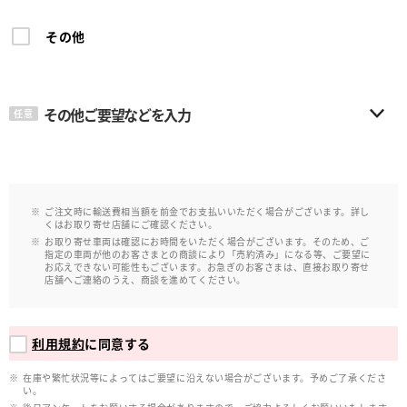
その他
その他ご要望などを入力
任意
ご注文時に輸送費相当額を前金でお支払いいただく場合がございます。詳し
くはお取り寄せ店舗にご確認ください。
お取り寄せ車両は確認にお時間をいただく場合がございます。そのため、ご
指定の車両が他のお客さまとの商談により「売約済み」になる等、ご要望に
お応えできない可能性もございます。お急ぎのお客さまは、直接お取り寄せ
店舗へご連絡のうえ、商談を進めてください。
利用規約
に同意する
在庫や繁忙状況等によってはご要望に沿えない場合がございます。予めご了承くださ
い。