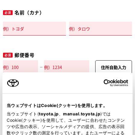
名前（カナ）
必須
郵便番号
必須
住所自動入力
都道府県
必須
当ウェブサイトはCookie(クッキー)を使用します。
当ウェブサイト(
toyota.jp
、
manual.toyota.jp
)では
Cookie(クッキー)を使用して、ユーザーに合わせたコンテン
ツや広告の表示、ソーシャルメディアの提供、広告の表示回
市区町村名
必須
数やクリック数の測定を行っています。またユーザーによる