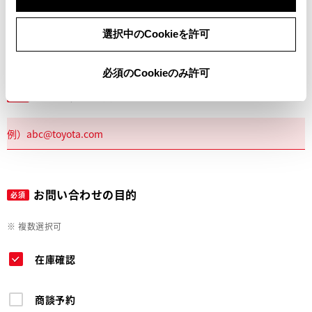
電話
選択中のCookieを許可
必須のCookieのみ許可
メールアドレス
必須
お問い合わせの目的
必須
※ 複数選択可
在庫確認
商談予約