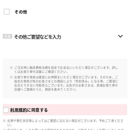
その他
その他ご要望などを入力
任意
ご注文時に輸送費相当額を前金でお支払いいただく場合がございます。詳し
くはお取り寄せ店舗にご確認ください。
お取り寄せ車両は確認にお時間をいただく場合がございます。そのため、ご
指定の車両が他のお客さまとの商談により「売約済み」になる等、ご要望に
お応えできない可能性もございます。お急ぎのお客さまは、直接お取り寄せ
店舗へご連絡のうえ、商談を進めてください。
利用規約
に同意する
在庫や繁忙状況等によってはご要望に沿えない場合がございます。予めご了承くださ
い。