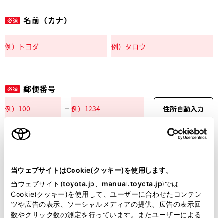
名前（カナ）
必須
郵便番号
必須
住所自動入力
都道府県
必須
当ウェブサイトはCookie(クッキー)を使用します。
当ウェブサイト(
toyota.jp
、
manual.toyota.jp
)では
Cookie(クッキー)を使用して、ユーザーに合わせたコンテン
ツや広告の表示、ソーシャルメディアの提供、広告の表示回
市区町村名
必須
数やクリック数の測定を行っています。またユーザーによる