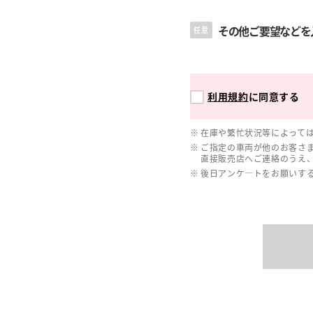
その他ご要望などを
任意
利用規約
に同意する
在庫や繁忙状況等によって
ご指定の車両が他のお客さ
直接販売店へご連絡のうえ
後日アンケ―トをお願いす