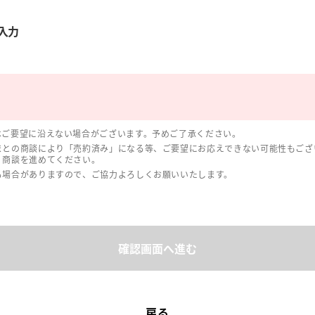
入力
はご要望に沿えない場合がございます。予めご了承ください。
まとの商談により「売約済み」になる等、ご要望にお応えできない可能性もござ
、商談を進めてください。
る場合がありますので、ご協力よろしくお願いいたします。
確認画面へ進む
戻る