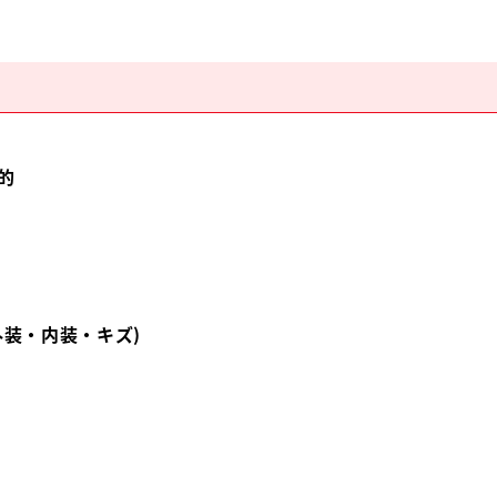
的
外装・内装・キズ)