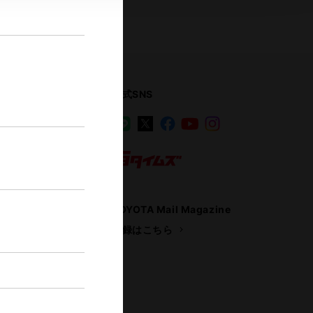
公式SNS
LINE
X
Facebook
YouTube
Instagram
ス
トヨタイムズ
TOYOTA Mail Magazine
登録はこちら