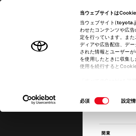
TOYOTA
当ウェブサイトはCooki
当ウェブサイト(
toyota.
わせたコンテンツや広告
ラインアップ
オーナーサポート
トピックス
定を行っています。また
現在地
ディアや広告配信、デー
トヨタ認定中古車
該当す
された情報とユーザーが
を使用したときに収集し
中古車を探す
トヨタ認定中古車の魅力
3つの買
使用を続行するとCook
北海道
「すべてのCookieを
ー)が保存されることに同
更、同意を撤回したりす
同
必須
設定情
て
」をご覧ください。
東北
意
の
選
択
関東