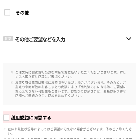
その他
その他ご要望などを入力
任意
ご注文時に輸送費相当額を前金でお支払いいただく場合がございます。詳し
くはお取り寄せ店舗にご確認ください。
お取り寄せ車両は確認にお時間をいただく場合がございます。そのため、ご
指定の車両が他のお客さまとの商談により「売約済み」になる等、ご要望に
お応えできない可能性もございます。お急ぎのお客さまは、直接お取り寄せ
店舗へご連絡のうえ、商談を進めてください。
利用規約
に同意する
在庫や繁忙状況等によってはご要望に沿えない場合がございます。予めご了承くださ
い。