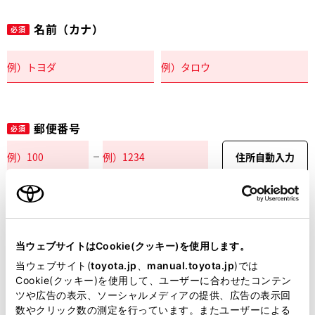
名前（カナ）
必須
郵便番号
必須
住所自動入力
都道府県
必須
当ウェブサイトはCookie(クッキー)を使用します。
当ウェブサイト(
toyota.jp
、
manual.toyota.jp
)では
Cookie(クッキー)を使用して、ユーザーに合わせたコンテン
ツや広告の表示、ソーシャルメディアの提供、広告の表示回
市区町村名
必須
数やクリック数の測定を行っています。またユーザーによる