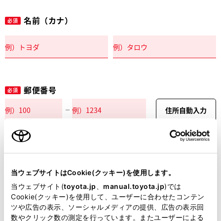
名前（カナ）
必須
郵便番号
必須
住所自動入力
都道府県
必須
当ウェブサイトはCookie(クッキー)を使用します。
当ウェブサイト(
toyota.jp
、
manual.toyota.jp
)では
Cookie(クッキー)を使用して、ユーザーに合わせたコンテン
ツや広告の表示、ソーシャルメディアの提供、広告の表示回
市区町村名
必須
数やクリック数の測定を行っています。またユーザーによる