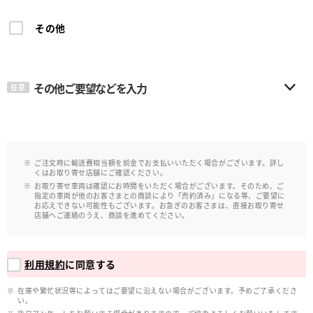
その他
その他ご要望などを入力
任意
ご注文時に輸送費相当額を前金でお支払いいただく場合がございます。詳し
くはお取り寄せ店舗にご確認ください。
お取り寄せ車両は確認にお時間をいただく場合がございます。そのため、ご
指定の車両が他のお客さまとの商談により「売約済み」になる等、ご要望に
お応えできない可能性もございます。お急ぎのお客さまは、直接お取り寄せ
店舗へご連絡のうえ、商談を進めてください。
利用規約
に同意する
在庫や繁忙状況等によってはご要望に沿えない場合がございます。予めご了承くださ
い。