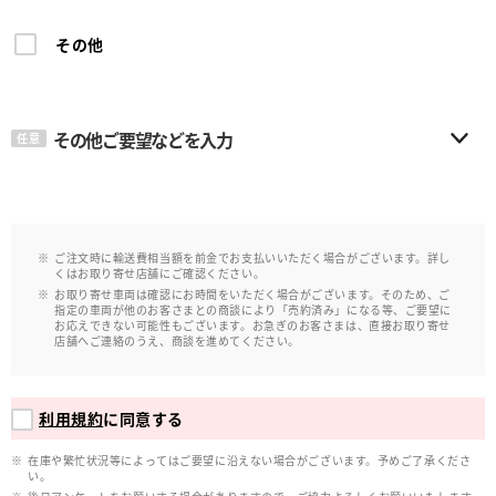
その他
その他ご要望などを入力
任意
ご注文時に輸送費相当額を前金でお支払いいただく場合がございます。詳し
くはお取り寄せ店舗にご確認ください。
お取り寄せ車両は確認にお時間をいただく場合がございます。そのため、ご
指定の車両が他のお客さまとの商談により「売約済み」になる等、ご要望に
お応えできない可能性もございます。お急ぎのお客さまは、直接お取り寄せ
店舗へご連絡のうえ、商談を進めてください。
利用規約
に同意する
在庫や繁忙状況等によってはご要望に沿えない場合がございます。予めご了承くださ
い。