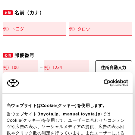
名前（カナ）
必須
郵便番号
必須
住所自動入力
都道府県
必須
当ウェブサイトはCookie(クッキー)を使用します。
当ウェブサイト(
toyota.jp
、
manual.toyota.jp
)では
Cookie(クッキー)を使用して、ユーザーに合わせたコンテン
ツや広告の表示、ソーシャルメディアの提供、広告の表示回
市区町村名
必須
数やクリック数の測定を行っています。またユーザーによる