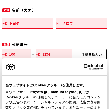
名前（カナ）
必須
郵便番号
必須
住所自動入力
都道府県
必須
当ウェブサイトはCookie(クッキー)を使用します。
当ウェブサイト(
toyota.jp
、
manual.toyota.jp
)では
Cookie(クッキー)を使用して、ユーザーに合わせたコンテン
ツや広告の表示、ソーシャルメディアの提供、広告の表示回
市区町村名
必須
数やクリック数の測定を行っています。またユーザーによる