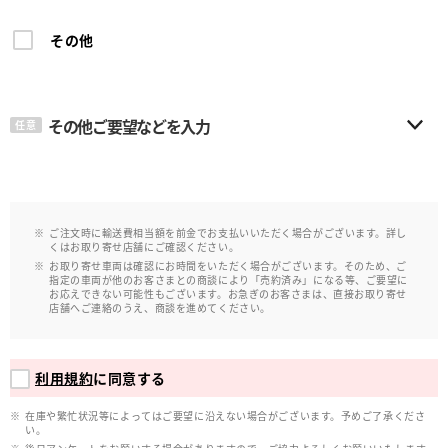
その他
その他ご要望などを入力
任意
ご注文時に輸送費相当額を前金でお支払いいただく場合がございます。詳し
くはお取り寄せ店舗にご確認ください。
お取り寄せ車両は確認にお時間をいただく場合がございます。そのため、ご
指定の車両が他のお客さまとの商談により「売約済み」になる等、ご要望に
お応えできない可能性もございます。お急ぎのお客さまは、直接お取り寄せ
店舗へご連絡のうえ、商談を進めてください。
利用規約
に同意する
在庫や繁忙状況等によってはご要望に沿えない場合がございます。予めご了承くださ
い。