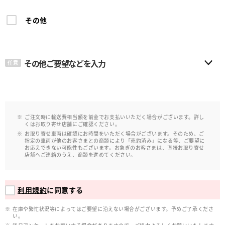
その他
その他ご要望などを入力
任意
ご注文時に輸送費相当額を前金でお支払いいただく場合がございます。詳し
くはお取り寄せ店舗にご確認ください。
お取り寄せ車両は確認にお時間をいただく場合がございます。そのため、ご
指定の車両が他のお客さまとの商談により「売約済み」になる等、ご要望に
お応えできない可能性もございます。お急ぎのお客さまは、直接お取り寄せ
店舗へご連絡のうえ、商談を進めてください。
利用規約
に同意する
在庫や繁忙状況等によってはご要望に沿えない場合がございます。予めご了承くださ
い。