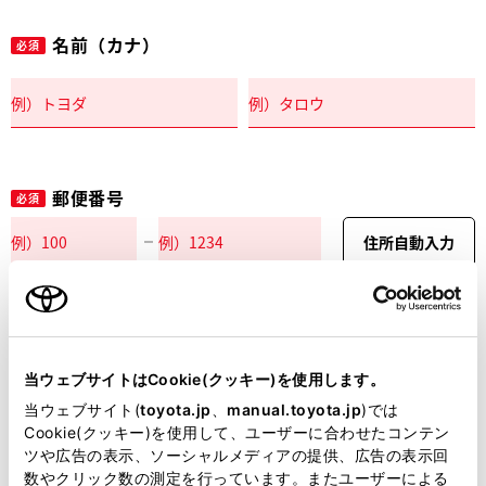
名前（カナ）
必須
郵便番号
必須
住所自動入力
都道府県
必須
当ウェブサイトはCookie(クッキー)を使用します。
当ウェブサイト(
toyota.jp
、
manual.toyota.jp
)では
Cookie(クッキー)を使用して、ユーザーに合わせたコンテン
ツや広告の表示、ソーシャルメディアの提供、広告の表示回
市区町村名
必須
数やクリック数の測定を行っています。またユーザーによる