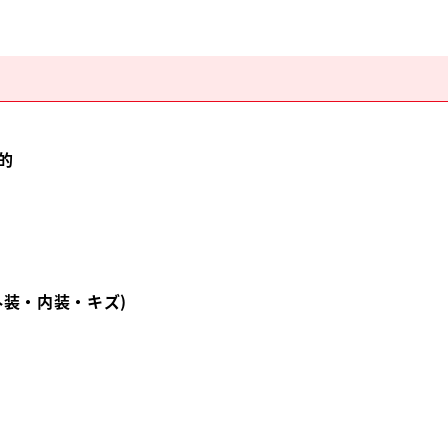
的
外装・内装・キズ)