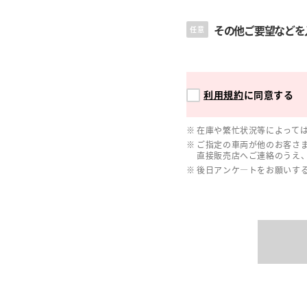
その他ご要望などを
任意
利用規約
に同意する
在庫や繁忙状況等によって
ご指定の車両が他のお客さ
直接販売店へご連絡のうえ
後日アンケ―トをお願いす