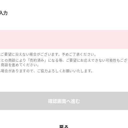
入力
はご要望に沿えない場合がございます。予めご了承ください。
まとの商談により「売約済み」になる等、ご要望にお応えできない可能性もござ
、商談を進めてください。
る場合がありますので、ご協力よろしくお願いいたします。
確認画面へ進む
戻る