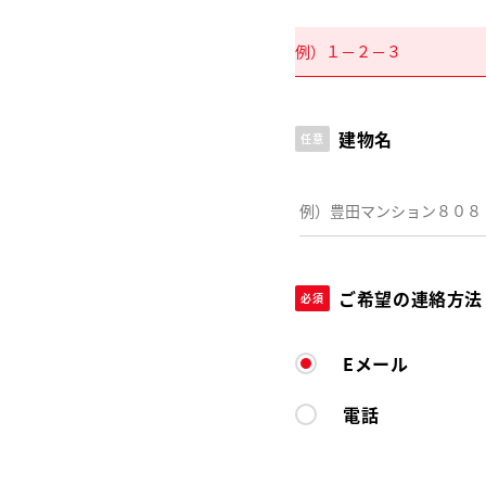
建物名
任意
ご希望の連絡方法
必須
Eメール
電話