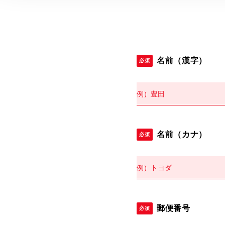
名前（漢字）
必須
名前（カナ）
必須
郵便番号
必須