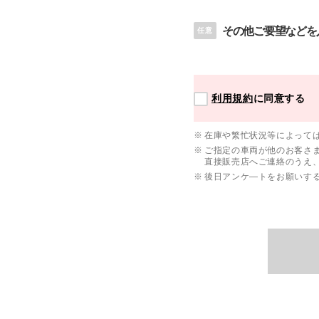
その他ご要望などを
任意
利用規約
に同意する
在庫や繁忙状況等によって
ご指定の車両が他のお客さ
直接販売店へご連絡のうえ
後日アンケ―トをお願いす