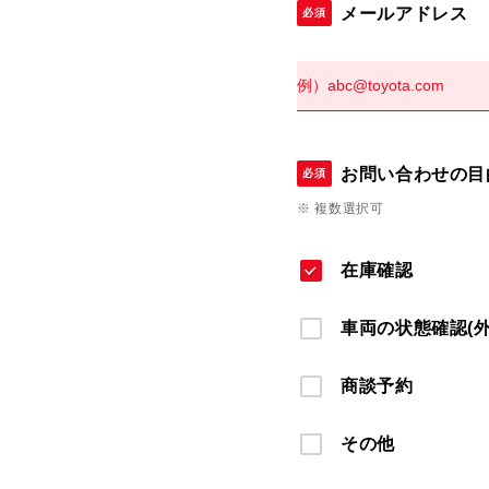
メールアドレス
必須
お問い合わせの目
必須
※ 複数選択可
在庫確認
車両の状態確認(
商談予約
その他