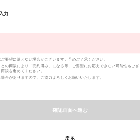
入力
はご要望に沿えない場合がございます。予めご了承ください。
まとの商談により「売約済み」になる等、ご要望にお応えできない可能性もござ
、商談を進めてください。
る場合がありますので、ご協力よろしくお願いいたします。
確認画面へ進む
戻る