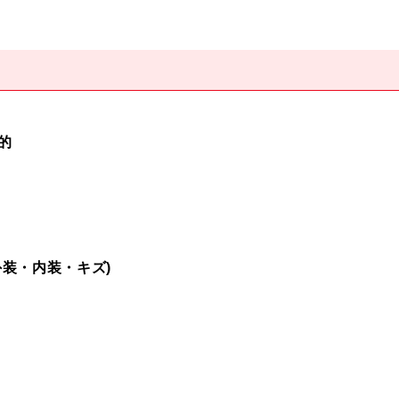
的
外装・内装・キズ)