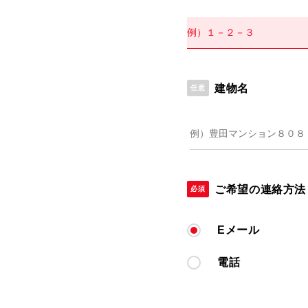
建物名
任意
ご希望の連絡方法
必須
Eメール
電話