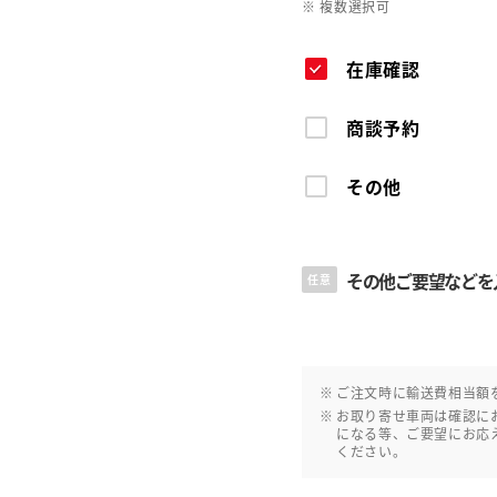
※ 複数選択可
在庫確認
商談予約
その他
その他ご要望などを
任意
ご注文時に輸送費相当額
お取り寄せ車両は確認に
になる等、ご要望にお応
ください。