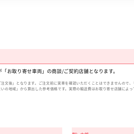
が「お取り寄せ車両」の商談/ご契約店舗となります。
ご注文後」となります。ご注文前に実車を確認いただくことはできませんので、
まいの地域」から算出した参考価格です。実際の輸送費はお取り寄せ店舗によっ