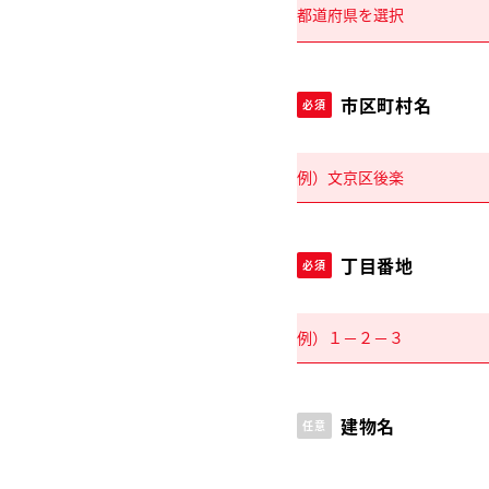
市区町村名
必須
丁目番地
必須
建物名
任意