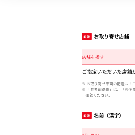
お取り寄せ店舗
必須
店舗を探す
ご指定いただいた店舗
お取り寄せ車両の配送は「
「参考輸送費」は、「お住
確認ください。
名前（漢字）
必須