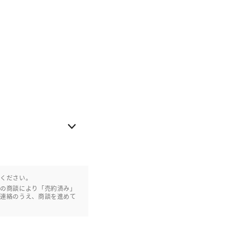
認ください。
との商談により「売約済み」
ご連絡のうえ、商談を進めて