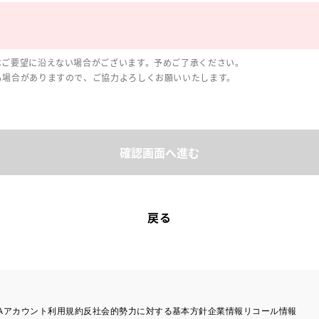
はご要望に沿えない場合がございます。予めご了承ください。
る場合がありますので、ご協力よろしくお願いいたします。
確認画面へ進む
戻る
TAアカウント利用規約
反社会的勢力に対する基本方針
企業情報
リコール情報