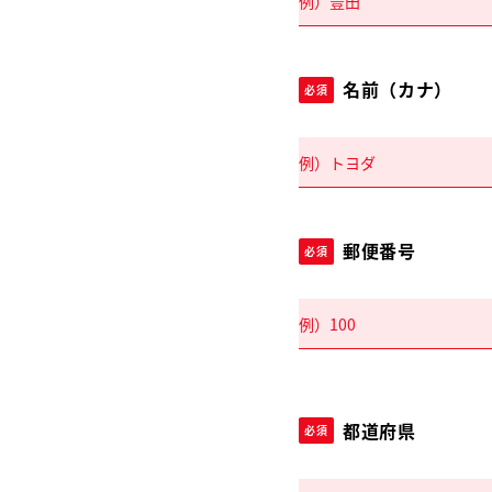
名前（カナ）
必須
郵便番号
必須
都道府県
必須