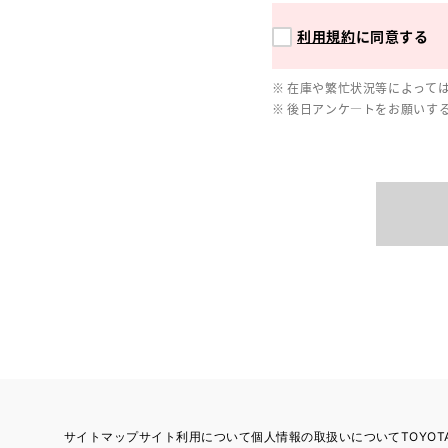
利用規約
に同意する
在庫や繁忙状況等によって
後日アンケ―トをお願いす
サイトマップ
サイト利用について
個人情報の取扱いについて
TOYO