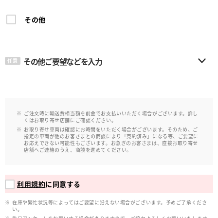
その他
その他ご要望などを入力
任意
ご注文時に輸送費相当額を前金でお支払いいただく場合がございます。詳し
くはお取り寄せ店舗にご確認ください。
お取り寄せ車両は確認にお時間をいただく場合がございます。そのため、ご
指定の車両が他のお客さまとの商談により「売約済み」になる等、ご要望に
お応えできない可能性もございます。お急ぎのお客さまは、直接お取り寄せ
店舗へご連絡のうえ、商談を進めてください。
利用規約
に同意する
在庫や繁忙状況等によってはご要望に沿えない場合がございます。予めご了承くださ
い。