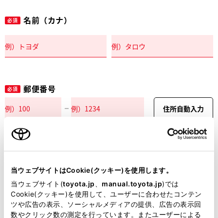
名前（カナ）
必須
郵便番号
必須
住所自動入力
都道府県
必須
当ウェブサイトはCookie(クッキー)を使用します。
当ウェブサイト(
toyota.jp
、
manual.toyota.jp
)では
Cookie(クッキー)を使用して、ユーザーに合わせたコンテン
ツや広告の表示、ソーシャルメディアの提供、広告の表示回
市区町村名
必須
数やクリック数の測定を行っています。またユーザーによる