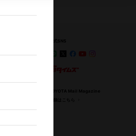
公式SNS
LINE
X
Facebook
YouTube
Instagram
ス
トヨタイムズ
TOYOTA Mail Magazine
登録はこちら