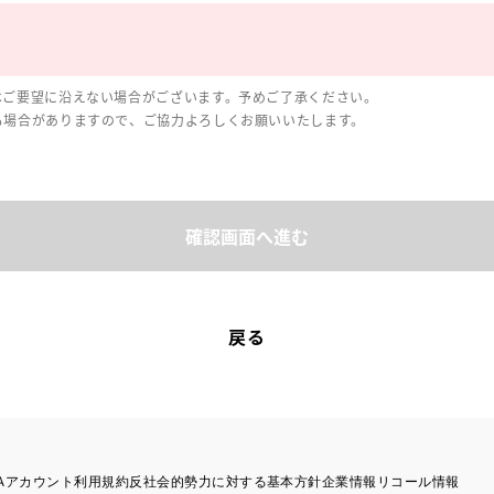
はご要望に沿えない場合がございます。予めご了承ください。
る場合がありますので、ご協力よろしくお願いいたします。
確認画面へ進む
戻る
TAアカウント利用規約
反社会的勢力に対する基本方針
企業情報
リコール情報