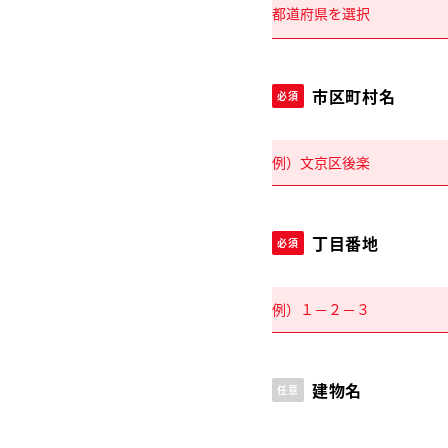
市区町村名
必須
丁目番地
必須
建物名
任意