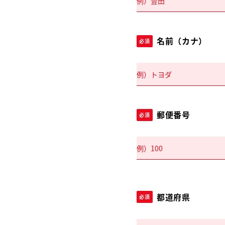
名前（カナ）
必須
郵便番号
必須
都道府県
必須