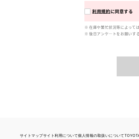
利用規約
に同意する
在庫や繁忙状況等によって
後日アンケ―トをお願いす
サイトマップ
サイト利用について
個人情報の取扱いについて
TOYO