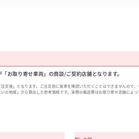
が「お取り寄せ車両」の商談/ご契約店舗となります。
ご注文後」となります。ご注文前に実車を確認いただくことはできませんので、
まいの地域」から算出した参考価格です。実際の輸送費はお取り寄せ店舗によっ