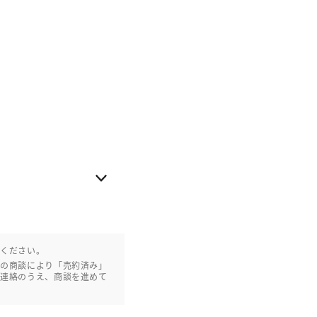
認ください。
との商談により「売約済み」
ご連絡のうえ、商談を進めて