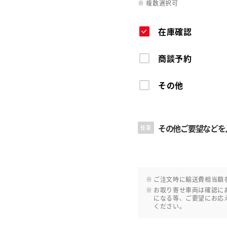
※ 複数選択可
在庫確認
商談予約
その他
その他ご要望などを
任意
ご注文時に輸送費相当額
お取り寄せ車両は確認に
になる等、ご要望にお応
ください。