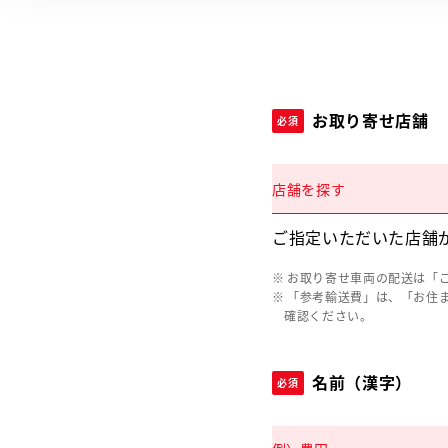
お取り寄せ店舗
必須
店舗を探す
ご指定いただいた店舗
お取り寄せ車両の配送は「
「参考輸送費」は、「お住
確認ください。
名前（漢字）
必須