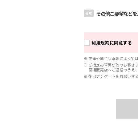
その他ご要望などを
任意
利用規約
に同意する
在庫や繁忙状況等によって
ご指定の車両が他のお客さ
直接販売店へご連絡のうえ
後日アンケ―トをお願いす