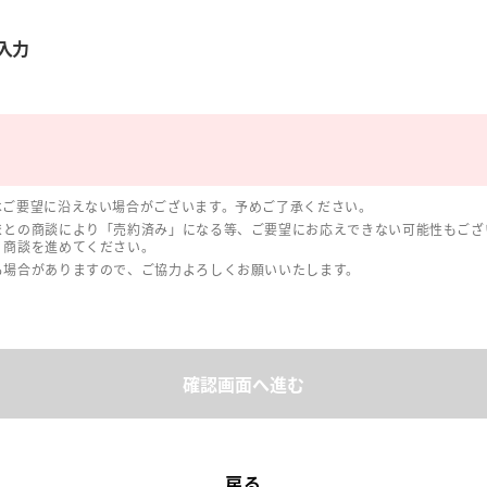
入力
はご要望に沿えない場合がございます。予めご了承ください。
まとの商談により「売約済み」になる等、ご要望にお応えできない可能性もござ
、商談を進めてください。
る場合がありますので、ご協力よろしくお願いいたします。
確認画面へ進む
戻る