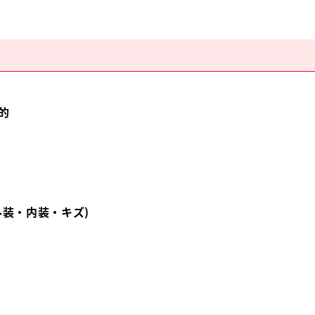
的
外装・内装・キズ)