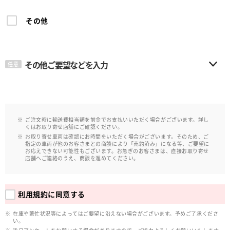
その他
その他ご要望などを入力
任意
ご注文時に輸送費相当額を前金でお支払いいただく場合がございます。詳し
くはお取り寄せ店舗にご確認ください。
お取り寄せ車両は確認にお時間をいただく場合がございます。そのため、ご
指定の車両が他のお客さまとの商談により「売約済み」になる等、ご要望に
お応えできない可能性もございます。お急ぎのお客さまは、直接お取り寄せ
店舗へご連絡のうえ、商談を進めてください。
利用規約
に同意する
在庫や繁忙状況等によってはご要望に沿えない場合がございます。予めご了承くださ
い。