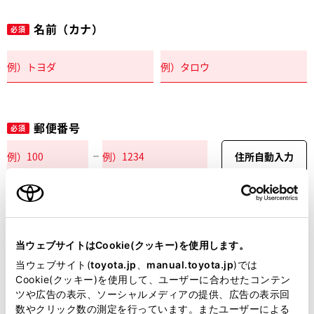
名前（カナ）
必須
郵便番号
必須
住所自動入力
都道府県
必須
当ウェブサイトはCookie(クッキー)を使用します。
当ウェブサイト(
toyota.jp
、
manual.toyota.jp
)では
Cookie(クッキー)を使用して、ユーザーに合わせたコンテン
ツや広告の表示、ソーシャルメディアの提供、広告の表示回
市区町村名
必須
数やクリック数の測定を行っています。またユーザーによる