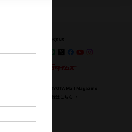
公式SNS
LINE
X
Facebook
YouTube
Instagram
ス
トヨタイムズ
TOYOTA Mail Magazine
登録はこちら