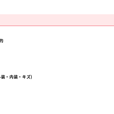
的
外装・内装・キズ)