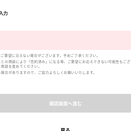
入力
はご要望に沿えない場合がございます。予めご了承ください。
まとの商談により「売約済み」になる等、ご要望にお応えできない可能性もござ
、商談を進めてください。
る場合がありますので、ご協力よろしくお願いいたします。
確認画面へ進む
戻る