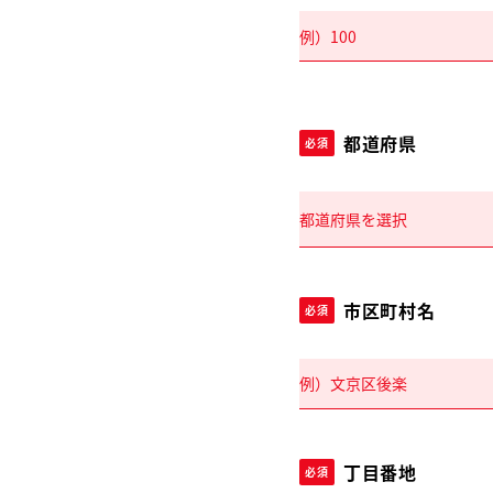
都道府県
必須
市区町村名
必須
丁目番地
必須