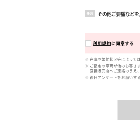
その他ご要望などを
任意
利用規約
に同意する
在庫や繁忙状況等によって
ご指定の車両が他のお客さ
直接販売店へご連絡のうえ
後日アンケ―トをお願いす