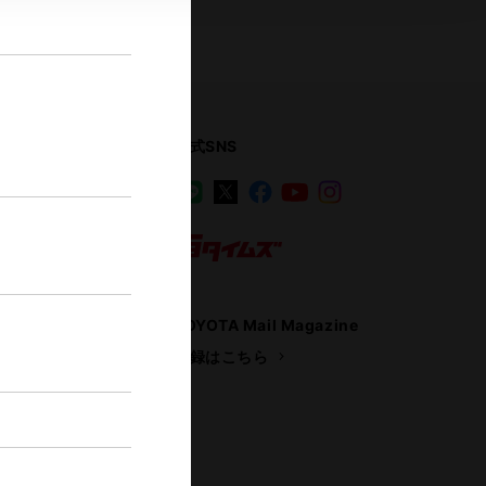
公式SNS
LINE
X
Facebook
YouTube
Instagram
ス
トヨタイムズ
TOYOTA Mail Magazine
登録はこちら