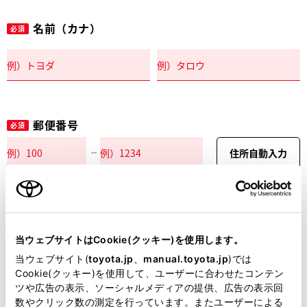
名前（カナ）
必須
郵便番号
必須
住所自動入力
都道府県
必須
当ウェブサイトはCookie(クッキー)を使用します。
当ウェブサイト(
toyota.jp
、
manual.toyota.jp
)では
Cookie(クッキー)を使用して、ユーザーに合わせたコンテン
ツや広告の表示、ソーシャルメディアの提供、広告の表示回
市区町村名
必須
数やクリック数の測定を行っています。またユーザーによる