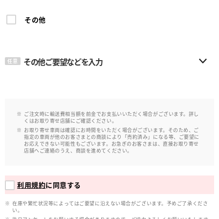
その他
その他ご要望などを入力
任意
ご注文時に輸送費相当額を前金でお支払いいただく場合がございます。詳し
くはお取り寄せ店舗にご確認ください。
お取り寄せ車両は確認にお時間をいただく場合がございます。そのため、ご
指定の車両が他のお客さまとの商談により「売約済み」になる等、ご要望に
お応えできない可能性もございます。お急ぎのお客さまは、直接お取り寄せ
店舗へご連絡のうえ、商談を進めてください。
利用規約
に同意する
在庫や繁忙状況等によってはご要望に沿えない場合がございます。予めご了承くださ
い。