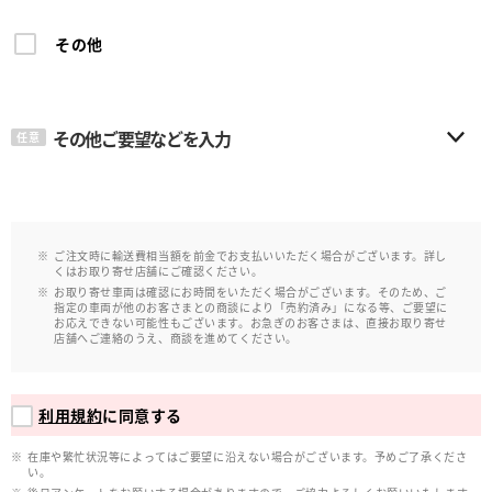
その他
その他ご要望などを入力
任意
ご注文時に輸送費相当額を前金でお支払いいただく場合がございます。詳し
くはお取り寄せ店舗にご確認ください。
お取り寄せ車両は確認にお時間をいただく場合がございます。そのため、ご
指定の車両が他のお客さまとの商談により「売約済み」になる等、ご要望に
お応えできない可能性もございます。お急ぎのお客さまは、直接お取り寄せ
店舗へご連絡のうえ、商談を進めてください。
利用規約
に同意する
在庫や繁忙状況等によってはご要望に沿えない場合がございます。予めご了承くださ
い。