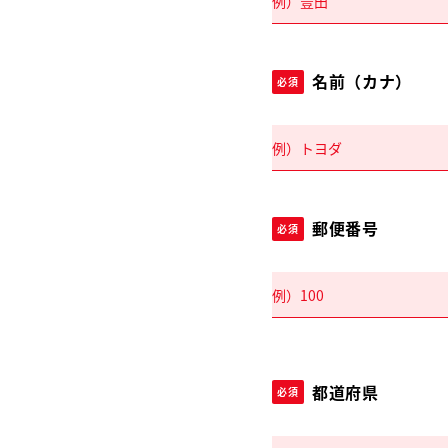
名前（カナ）
必須
郵便番号
必須
都道府県
必須