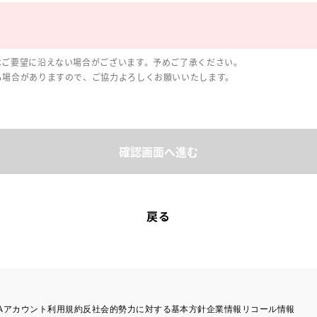
はご要望に沿えない場合がございます。予めご了承ください。
る場合がありますので、ご協力よろしくお願いいたします。
確認画面へ進む
戻る
TAアカウント利用規約
反社会的勢力に対する基本方針
企業情報
リコール情報