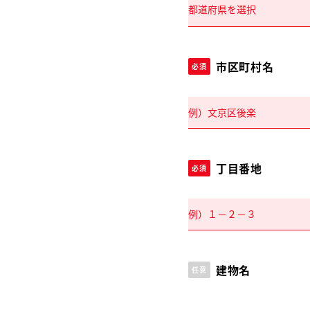
市区町村名
必須
丁目番地
必須
建物名
任意