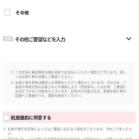
その他
その他ご要望などを入力
任意
ご注文時に輸送費相当額を前金でお支払いいただく場合がございます。詳し
くはお取り寄せ店舗にご確認ください。
お取り寄せ車両は確認にお時間をいただく場合がございます。そのため、ご
指定の車両が他のお客さまとの商談により「売約済み」になる等、ご要望に
お応えできない可能性もございます。お急ぎのお客さまは、直接お取り寄せ
店舗へご連絡のうえ、商談を進めてください。
利用規約
に同意する
在庫や繁忙状況等によってはご要望に沿えない場合がございます。予めご了承くださ
い。