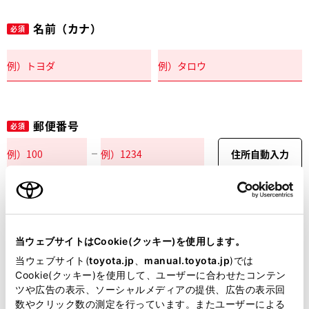
名前（カナ）
必須
郵便番号
必須
住所自動入力
都道府県
必須
当ウェブサイトはCookie(クッキー)を使用します。
当ウェブサイト(
toyota.jp
、
manual.toyota.jp
)では
Cookie(クッキー)を使用して、ユーザーに合わせたコンテン
ツや広告の表示、ソーシャルメディアの提供、広告の表示回
市区町村名
必須
数やクリック数の測定を行っています。またユーザーによる