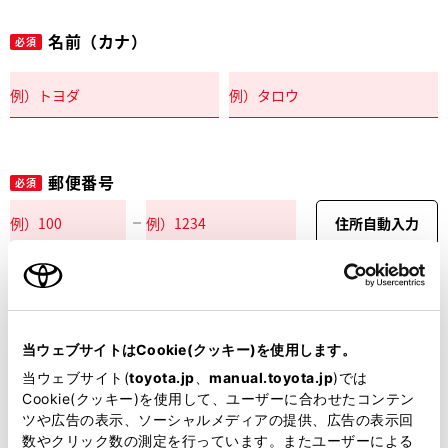
名前（カナ）
必須
郵便番号
必須
住所自動入力
都道府県
必須
当ウェブサイトはCookie(クッキー)を使用します。
当ウェブサイト(
toyota.jp
、
manual.toyota.jp
)では
Cookie(クッキー)を使用して、ユーザーに合わせたコンテン
ツや広告の表示、ソーシャルメディアの提供、広告の表示回
市区町村名
必須
数やクリック数の測定を行っています。またユーザーによる