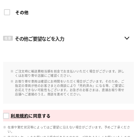
その他
その他ご要望などを入力
任意
ご注文時に輸送費相当額を前金でお支払いいただく場合がございます。詳し
くはお取り寄せ店舗にご確認ください。
お取り寄せ車両は確認にお時間をいただく場合がございます。そのため、ご
指定の車両が他のお客さまとの商談により「売約済み」になる等、ご要望に
お応えできない可能性もございます。お急ぎのお客さまは、直接お取り寄せ
店舗へご連絡のうえ、商談を進めてください。
利用規約
に同意する
在庫や繁忙状況等によってはご要望に沿えない場合がございます。予めご了承くださ
い。