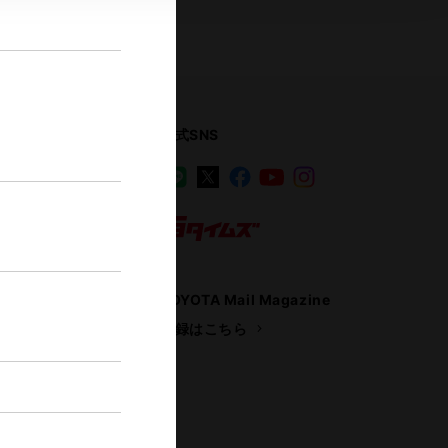
公式SNS
LINE
X
Facebook
YouTube
Instagram
ス
トヨタイムズ
TOYOTA Mail Magazine
登録はこちら