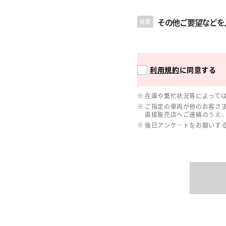
その他ご要望などを
任意
利用規約
に同意する
在庫や繁忙状況等によって
ご指定の車両が他のお客さ
直接販売店へご連絡のうえ
後日アンケ―トをお願いす