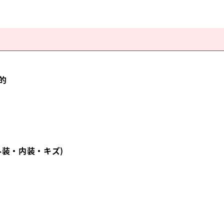
的
外装・内装・キズ)