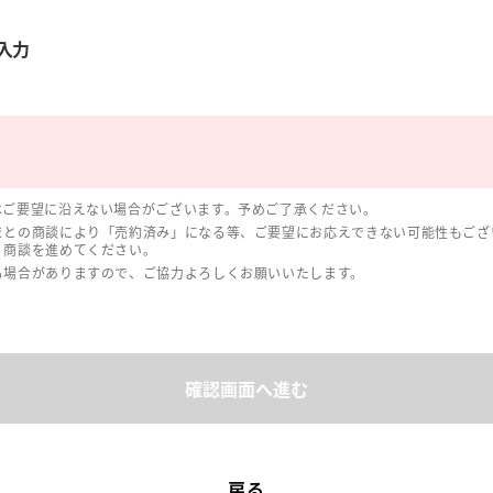
入力
はご要望に沿えない場合がございます。予めご了承ください。
まとの商談により「売約済み」になる等、ご要望にお応えできない可能性もござ
、商談を進めてください。
る場合がありますので、ご協力よろしくお願いいたします。
確認画面へ進む
戻る