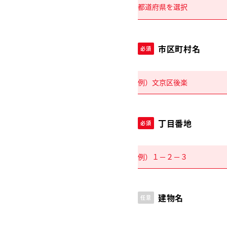
市区町村名
必須
丁目番地
必須
建物名
任意