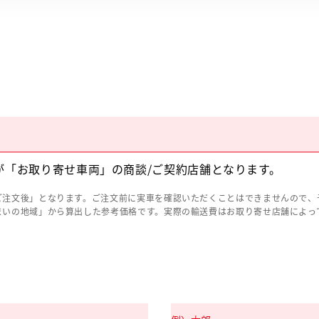
が「お取り寄せ車両」の商談/ご契約店舗となります。
ご注文後」となります。ご注文前に実車を確認いただくことはできませんので、
まいの地域」から算出した参考価格です。実際の輸送費はお取り寄せ店舗によっ