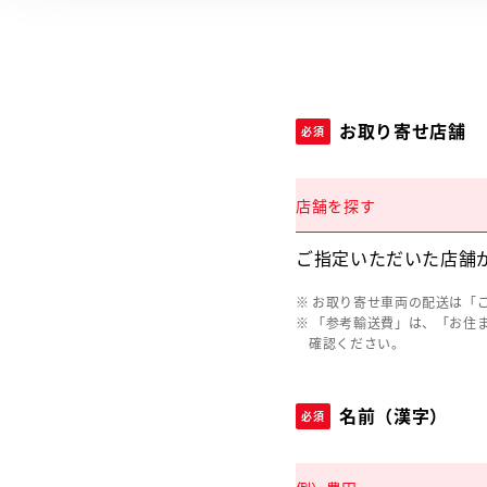
お取り寄せ店舗
必須
店舗を探す
ご指定いただいた店舗
お取り寄せ車両の配送は「
「参考輸送費」は、「お住
確認ください。
名前（漢字）
必須