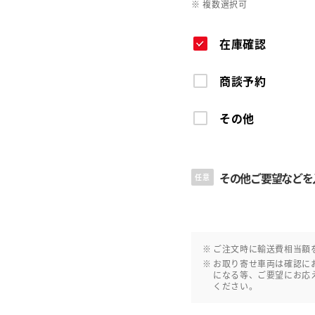
※ 複数選択可
在庫確認
商談予約
その他
その他ご要望などを
任意
ご注文時に輸送費相当額
お取り寄せ車両は確認に
になる等、ご要望にお応
ください。