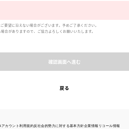
はご要望に沿えない場合がございます。予めご了承ください。
る場合がありますので、ご協力よろしくお願いいたします。
確認画面へ進む
戻る
TAアカウント利用規約
反社会的勢力に対する基本方針
企業情報
リコール情報