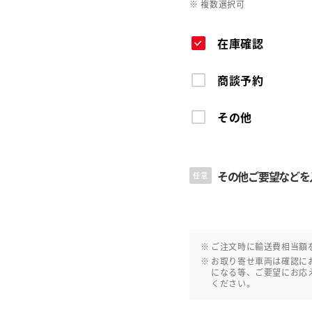
※ 複数選択可
在庫確認
商談予約
その他
その他ご要望などを
任意
ご注文時に輸送費相当額
お取り寄せ車両は確認に
になる等、ご要望にお応
ください。