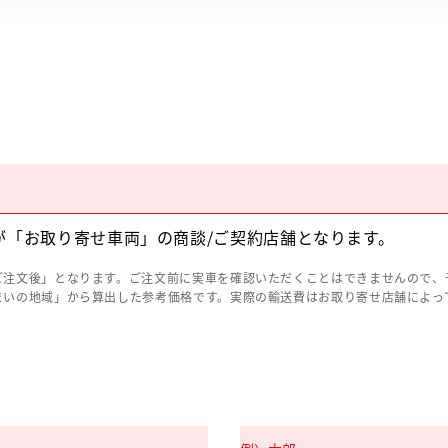
が「お取り寄せ車両」の商談/ご契約店舗となります。
ご注文後」となります。ご注文前に実車を確認いただくことはできませんので、
まいの地域」から算出した参考価格です。実際の輸送費はお取り寄せ店舗によっ