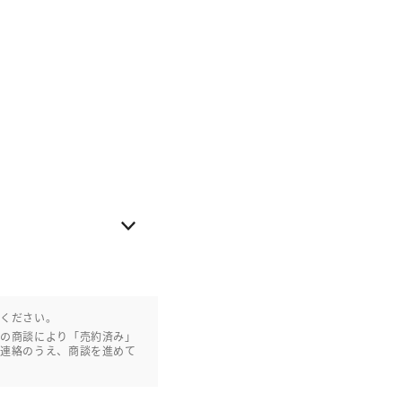
認ください。
との商談により「売約済み」
ご連絡のうえ、商談を進めて