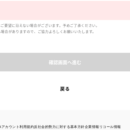
はご要望に沿えない場合がございます。予めご了承ください。
る場合がありますので、ご協力よろしくお願いいたします。
確認画面へ進む
戻る
TAアカウント利用規約
反社会的勢力に対する基本方針
企業情報
リコール情報