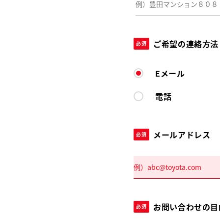
ご希望の連絡方法
必須
Eメール
電話
メールアドレス
必須
お問い合わせの目
必須