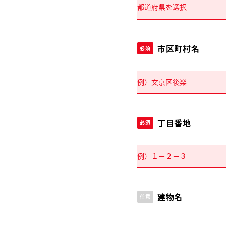
市区町村名
必須
丁目番地
必須
建物名
任意