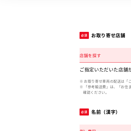
お取り寄せ店舗
必須
店舗を探す
ご指定いただいた店舗
お取り寄せ車両の配送は「
「参考輸送費」は、「お住
確認ください。
名前（漢字）
必須