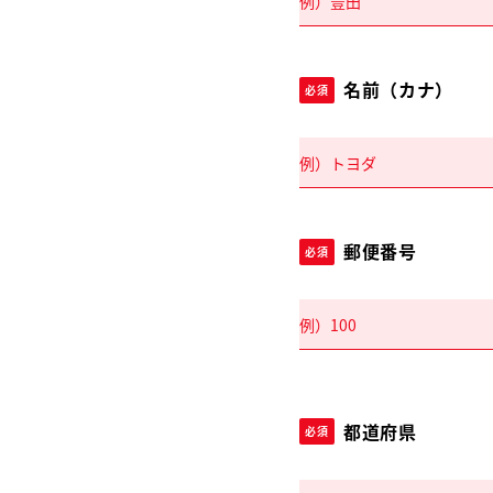
名前（カナ）
必須
郵便番号
必須
都道府県
必須