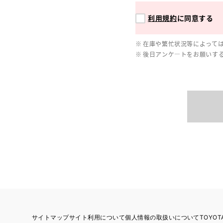
利用規約
に同意する
在庫や繁忙状況等によって
後日アンケ―トをお願いす
サイトマップ
サイト利用について
個人情報の取扱いについて
TOYO