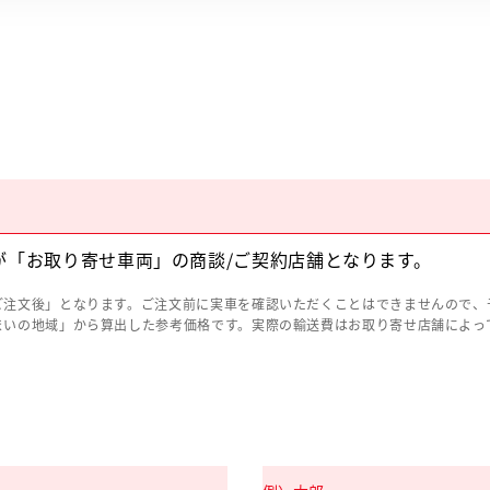
が「お取り寄せ車両」の商談/ご契約店舗となります。
ご注文後」となります。ご注文前に実車を確認いただくことはできませんので、
まいの地域」から算出した参考価格です。実際の輸送費はお取り寄せ店舗によっ