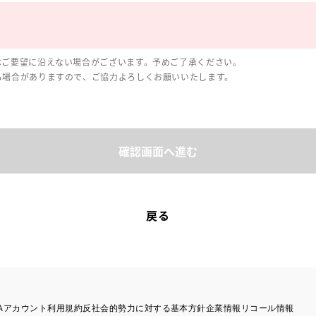
はご要望に沿えない場合がございます。予めご了承ください。
る場合がありますので、ご協力よろしくお願いいたします。
確認画面へ進む
戻る
TAアカウント利用規約
反社会的勢力に対する基本方針
企業情報
リコール情報