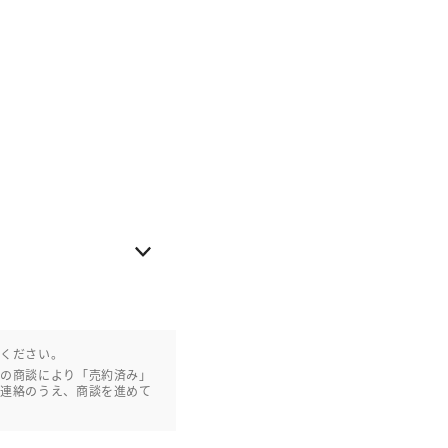
認ください。
との商談により「売約済み」
ご連絡のうえ、商談を進めて