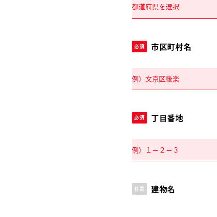
市区町村名
必須
丁目番地
必須
建物名
任意