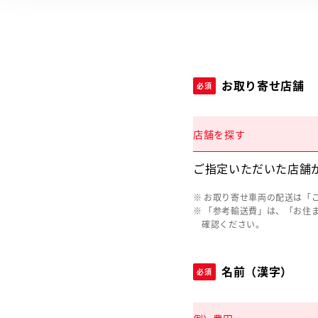
お取り寄せ店舗
必須
店舗を探す
ご指定いただいた店舗
お取り寄せ車両の配送は「
「参考輸送費」は、「お住
確認ください。
名前（漢字）
必須