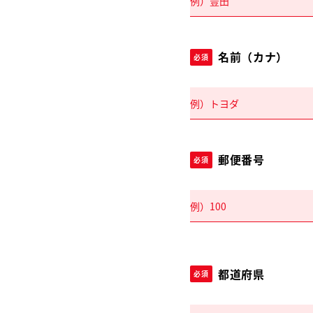
名前（カナ）
必須
郵便番号
必須
都道府県
必須