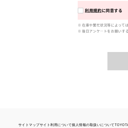
利用規約
に同意する
在庫や繁忙状況等によって
後日アンケ―トをお願いす
サイトマップ
サイト利用について
個人情報の取扱いについて
TOYO