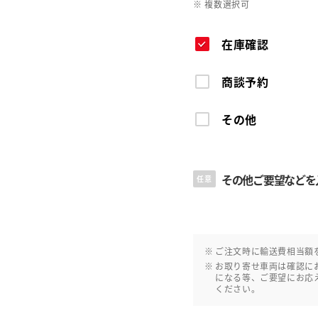
※ 複数選択可
在庫確認
商談予約
その他
その他ご要望などを
任意
ご注文時に輸送費相当額
お取り寄せ車両は確認に
になる等、ご要望にお応
ください。