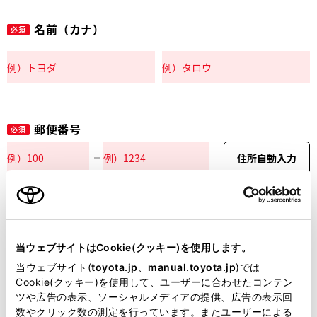
名前（カナ）
必須
郵便番号
必須
住所自動入力
都道府県
必須
当ウェブサイトはCookie(クッキー)を使用します。
当ウェブサイト(
toyota.jp
、
manual.toyota.jp
)では
Cookie(クッキー)を使用して、ユーザーに合わせたコンテン
ツや広告の表示、ソーシャルメディアの提供、広告の表示回
市区町村名
必須
数やクリック数の測定を行っています。またユーザーによる