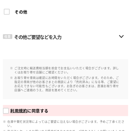
その他
その他ご要望などを入力
任意
ご注文時に輸送費相当額を前金でお支払いいただく場合がございます。詳し
くはお取り寄せ店舗にご確認ください。
お取り寄せ車両は確認にお時間をいただく場合がございます。そのため、ご
指定の車両が他のお客さまとの商談により「売約済み」になる等、ご要望に
お応えできない可能性もございます。お急ぎのお客さまは、直接お取り寄せ
店舗へご連絡のうえ、商談を進めてください。
利用規約
に同意する
在庫や繁忙状況等によってはご要望に沿えない場合がございます。予めご了承くださ
い。