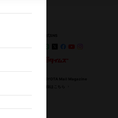
公式SNS
LINE
X
Facebook
YouTube
Instagram
ス
トヨタイムズ
TOYOTA Mail Magazine
登録はこちら