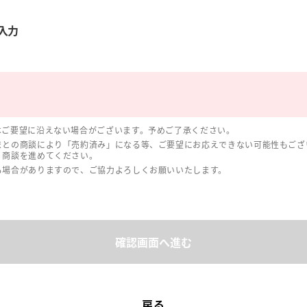
入力
はご要望に沿えない場合がございます。予めご了承ください。
まとの商談により「売約済み」になる等、ご要望にお応えできない可能性もござ
、商談を進めてください。
る場合がありますので、ご協力よろしくお願いいたします。
確認画面へ進む
戻る