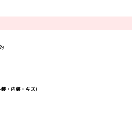
的
外装・内装・キズ)