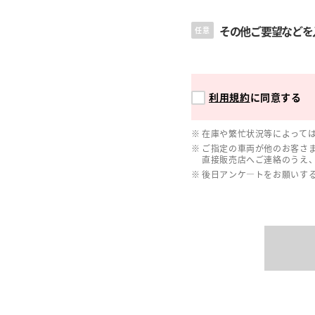
その他ご要望などを
任意
利用規約
に同意する
在庫や繁忙状況等によって
ご指定の車両が他のお客さ
直接販売店へご連絡のうえ
後日アンケ―トをお願いす