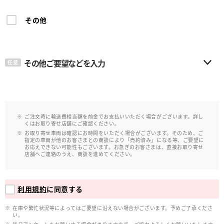
その他
その他ご要望などを入力
任意
ご注文時に輸送費相当額を前金でお支払いいただく場合がございます。詳し
くはお取り寄せ店舗にご確認ください。
お取り寄せ車両は確認にお時間をいただく場合がございます。そのため、ご
指定の車両が他のお客さまとの商談により「売約済み」になる等、ご要望に
お応えできない可能性もございます。お急ぎのお客さまは、直接お取り寄せ
店舗へご連絡のうえ、商談を進めてください。
利用規約
に同意する
在庫や繁忙状況等によってはご要望に沿えない場合がございます。予めご了承くださ
い。