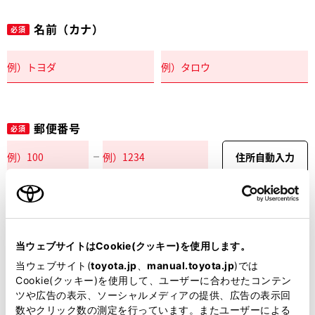
名前（カナ）
必須
郵便番号
必須
住所自動入力
都道府県
必須
当ウェブサイトはCookie(クッキー)を使用します。
当ウェブサイト(
toyota.jp
、
manual.toyota.jp
)では
Cookie(クッキー)を使用して、ユーザーに合わせたコンテン
ツや広告の表示、ソーシャルメディアの提供、広告の表示回
市区町村名
必須
数やクリック数の測定を行っています。またユーザーによる