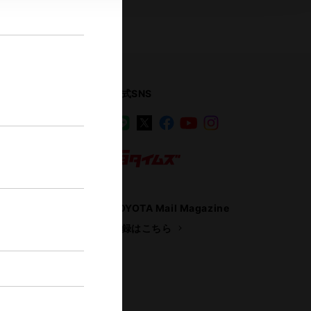
公式SNS
LINE
X
Facebook
YouTube
Instagram
ス
トヨタイムズ
TOYOTA Mail Magazine
登録はこちら