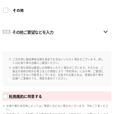
その他
その他ご要望などを入力
任意
ご注文時に輸送費相当額を前金でお支払いいただく場合がございます。詳し
くはお取り寄せ店舗にご確認ください。
お取り寄せ車両は確認にお時間をいただく場合がございます。そのため、ご
指定の車両が他のお客さまとの商談により「売約済み」になる等、ご要望に
お応えできない可能性もございます。お急ぎのお客さまは、直接お取り寄せ
店舗へご連絡のうえ、商談を進めてください。
利用規約
に同意する
在庫や繁忙状況等によってはご要望に沿えない場合がございます。予めご了承くださ
い。