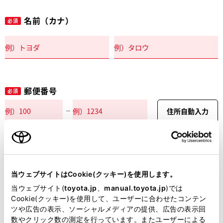
名前（カナ）
必須
郵便番号
必須
住所自動入力
都道府県
必須
当ウェブサイトはCookie(クッキー)を使用します。
当ウェブサイト(
toyota.jp
、
manual.toyota.jp
)では
Cookie(クッキー)を使用して、ユーザーに合わせたコンテン
ツや広告の表示、ソーシャルメディアの提供、広告の表示回
市区町村名
必須
数やクリック数の測定を行っています。またユーザーによる