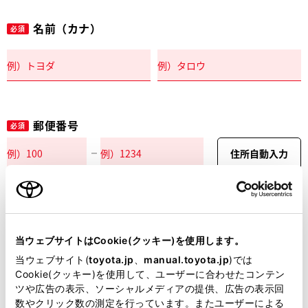
名前（カナ）
必須
郵便番号
必須
住所自動入力
都道府県
必須
当ウェブサイトはCookie(クッキー)を使用します。
当ウェブサイト(
toyota.jp
、
manual.toyota.jp
)では
Cookie(クッキー)を使用して、ユーザーに合わせたコンテン
ツや広告の表示、ソーシャルメディアの提供、広告の表示回
市区町村名
必須
数やクリック数の測定を行っています。またユーザーによる