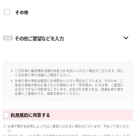
その他
その他ご要望などを入力
任意
ご注文時に輸送費相当額を前金でお支払いいただく場合がございます。詳し
くはお取り寄せ店舗にご確認ください。
お取り寄せ車両は確認にお時間をいただく場合がございます。そのため、ご
指定の車両が他のお客さまとの商談により「売約済み」になる等、ご要望に
お応えできない可能性もございます。お急ぎのお客さまは、直接お取り寄せ
店舗へご連絡のうえ、商談を進めてください。
利用規約
に同意する
在庫や繁忙状況等によってはご要望に沿えない場合がございます。予めご了承くださ
い。