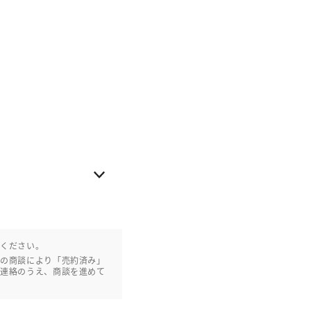
認ください。
との商談により「売約済み」
ご連絡のうえ、商談を進めて