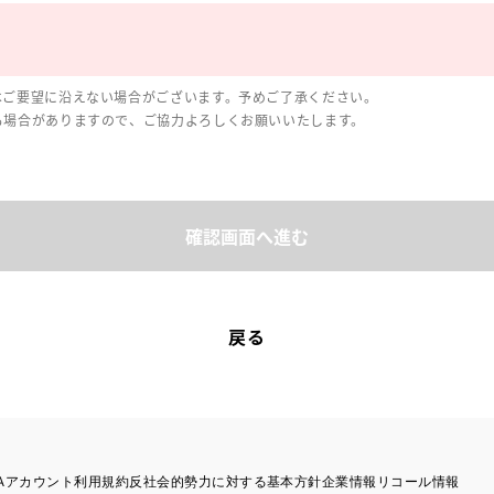
はご要望に沿えない場合がございます。予めご了承ください。
る場合がありますので、ご協力よろしくお願いいたします。
確認画面へ進む
戻る
TAアカウント利用規約
反社会的勢力に対する基本方針
企業情報
リコール情報