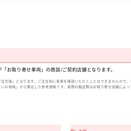
が「お取り寄せ車両」の商談/ご契約店舗となります。
ご注文後」となります。ご注文前に実車を確認いただくことはできませんので、
まいの地域」から算出した参考価格です。実際の輸送費はお取り寄せ店舗によっ