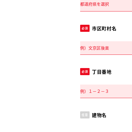
市区町村名
必須
丁目番地
必須
建物名
任意