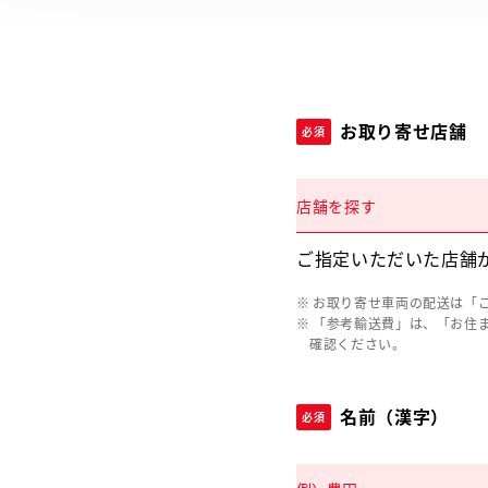
お取り寄せ店舗
必須
店舗を探す
ご指定いただいた店舗
お取り寄せ車両の配送は「
「参考輸送費」は、「お住
確認ください。
名前（漢字）
必須