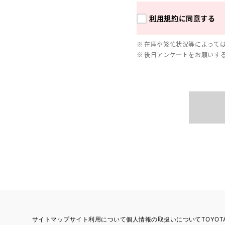
利用規約
に同意する
在庫や繁忙状況等によって
後日アンケ―トをお願いす
サイトマップ
サイト利用について
個人情報の取扱いについて
TOYO