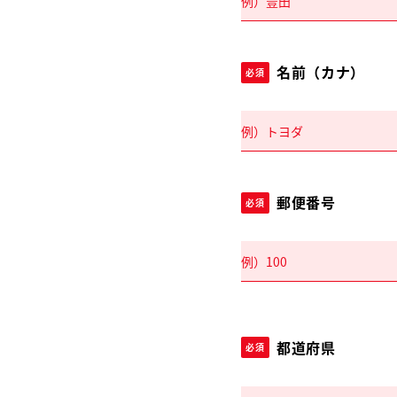
名前（カナ）
必須
郵便番号
必須
都道府県
必須