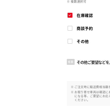
※ 複数選択可
在庫確認
商談予約
その他
その他ご要望などを
任意
ご注文時に輸送費相当額
お取り寄せ車両は確認に
になる等、ご要望にお応
ください。