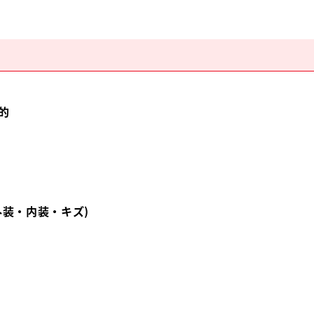
的
外装・内装・キズ)