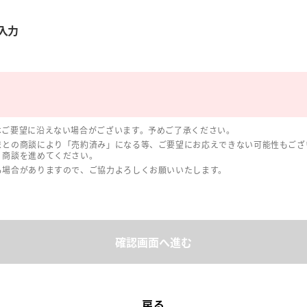
入力
はご要望に沿えない場合がございます。予めご了承ください。
まとの商談により「売約済み」になる等、ご要望にお応えできない可能性もござ
、商談を進めてください。
る場合がありますので、ご協力よろしくお願いいたします。
確認画面へ進む
戻る