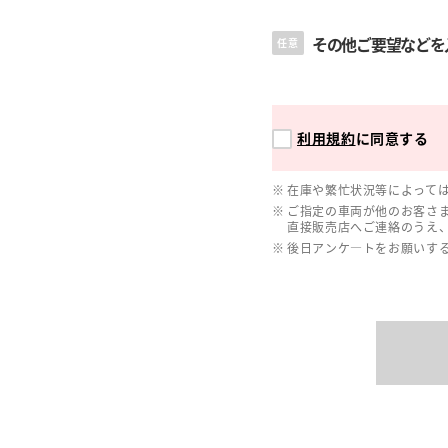
その他ご要望などを
任意
利用規約
に同意する
在庫や繁忙状況等によって
ご指定の車両が他のお客さ
直接販売店へご連絡のうえ
後日アンケ―トをお願いす