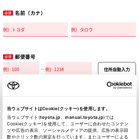
名前（カナ）
必須
郵便番号
必須
住所自動入力
都道府県
必須
当ウェブサイトはCookie(クッキー)を使用します。
当ウェブサイト(
toyota.jp
、
manual.toyota.jp
)では
Cookie(クッキー)を使用して、ユーザーに合わせたコンテン
ツや広告の表示、ソーシャルメディアの提供、広告の表示回
市区町村名
必須
数やクリック数の測定を行っています。またユーザーによる