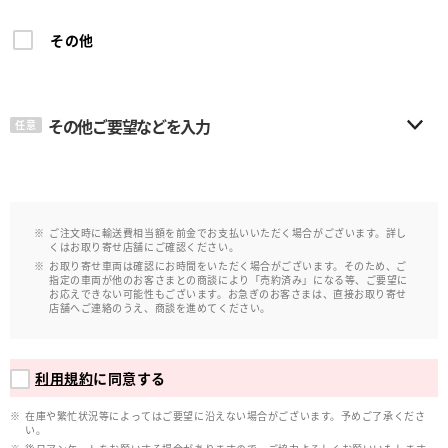
その他
その他ご要望などを入力
任意
ご注文時に輸送費相当額を前金でお支払いいただく場合がございます。詳し
くはお取り寄せ店舗にご確認ください。
お取り寄せ車両は確認にお時間をいただく場合がございます。そのため、ご
指定の車両が他のお客さまとの商談により「売約済み」になる等、ご要望に
お応えできない可能性もございます。お急ぎのお客さまは、直接お取り寄せ
店舗へご連絡のうえ、商談を進めてください。
利用規約
に同意する
在庫や繁忙状況等によってはご要望に沿えない場合がございます。予めご了承くださ
い。